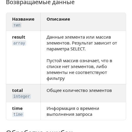
Возвращаемые данные
Возвращаемые данные
Название
Описание
тип
result
Данные элемента или массив
элементов. Результат зависит от
array
параметра SELECT.
Пустой массив означает, что в
списке нет элементов, либо
элементы не соответствуют
фильтру
total
Общее количество элементов
integer
time
Информация о времени
выполнения запроса
time