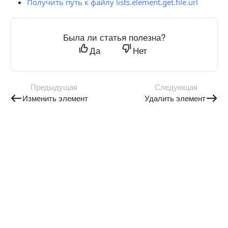
Получить путь к файлу lists.element.get.file.url
Была ли статья полезна?
Да
Нет
Предыдущая
Следующая
Изменить элемент
Удалить элемент