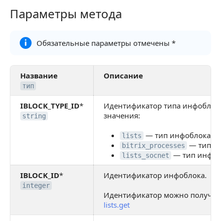
Параметры метода
Параметры метода
Обязательные параметры отмечены *
Название
Описание
тип
IBLOCK_TYPE_ID
*
Идентификатор типа инфоблок
значения:
string
— тип инфоблока сп
lists
— тип и
bitrix_processes
— тип инфоб
lists_socnet
IBLOCK_ID
*
Идентификатор инфоблока.
integer
Идентификатор можно получит
lists.get