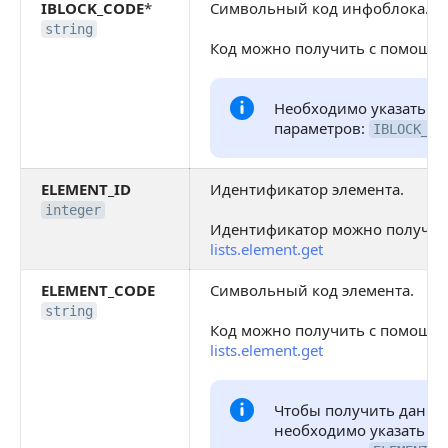
IBLOCK_CODE
*
Cимвольный код инфоблока.
string
Код можно получить с помощь
Необходимо указать хо
параметров:
IBLOCK_ID
ELEMENT_ID
Идентификатор элемента.
integer
Идентификатор можно получит
lists.element.get
ELEMENT_CODE
Символьный код элемента.
string
Код можно получить с помощь
lists.element.get
Чтобы получить данны
необходимо указать хо